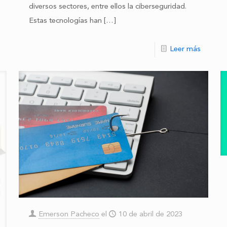
diversos sectores, entre ellos la ciberseguridad.
Estas tecnologías han
[…]
Leer más
Emerson Pacheco
el
10 de abril de 2023