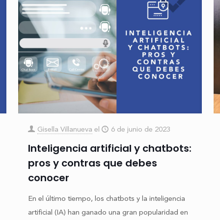
Gisella Villanueva
el
6 de junio de 2023
Inteligencia artificial y chatbots:
pros y contras que debes
conocer
En el último tiempo, los chatbots y la inteligencia
artificial (IA) han ganado una gran popularidad en