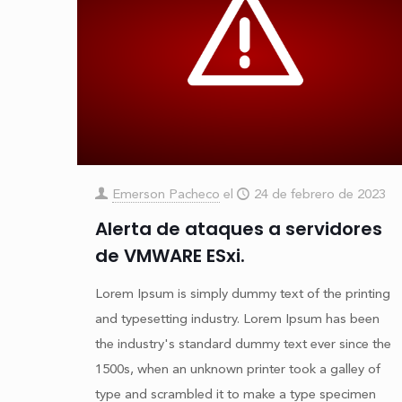
Emerson Pacheco
el
24 de febrero de 2023
Alerta de ataques a servidores
de VMWARE ESxi.
Lorem Ipsum is simply dummy text of the printing
and typesetting industry. Lorem Ipsum has been
the industry's standard dummy text ever since the
1500s, when an unknown printer took a galley of
type and scrambled it to make a type specimen