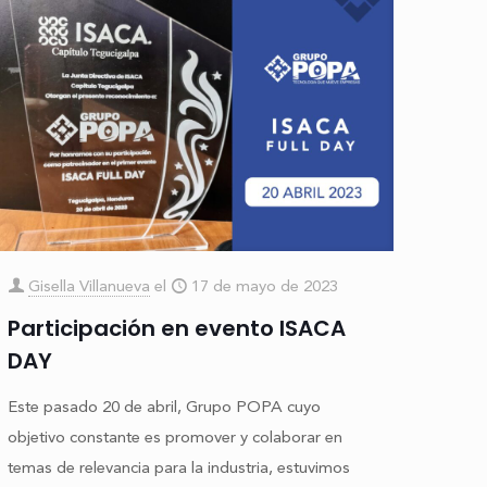
Gisella Villanueva
el
17 de mayo de 2023
Participación en evento ISACA
DAY
Este pasado 20 de abril, Grupo POPA cuyo
objetivo constante es promover y colaborar en
temas de relevancia para la industria, estuvimos