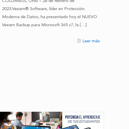
COLUMBUS, Ohio – 28 de febrero de
2023:Veeam® Software, líder en Protección
Moderna de Datos, ha presentado hoy el NUEVO
Veeam Backup para Microsoft 365 v7, la
[…]
Leer más