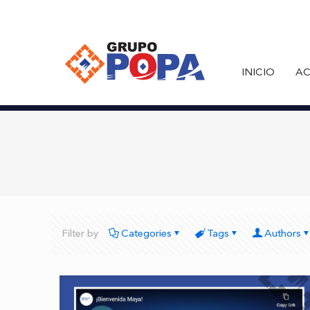
INICIO
AC
Filter by
Categories
Tags
Authors