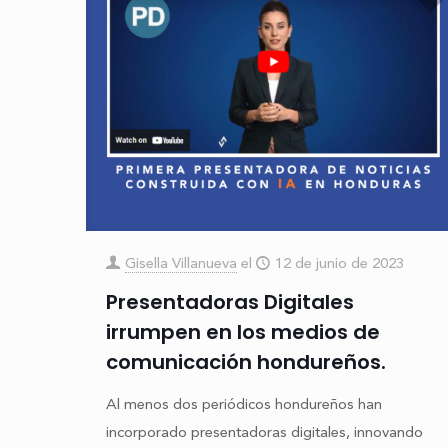
Gisella Villanueva
el
12 de junio de 2023
Presentadoras Digitales
irrumpen en los medios de
comunicación hondureños.
Al menos dos periódicos hondureños han
incorporado presentadoras digitales, innovando