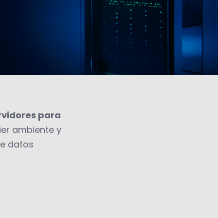
rvidores para
ier ambiente y
de datos