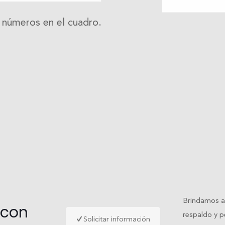
y números en el cuadro.
Brindamos a 
 con
respaldo y p
Solicitar información