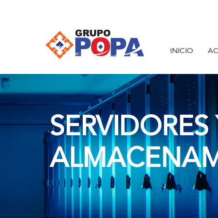
INICIO
AC
SERVIDORES 
ALMACENAM