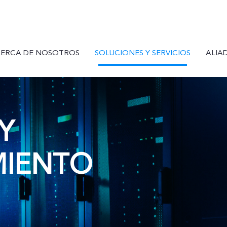
ERCA DE NOSOTROS
SOLUCIONES Y SERVICIOS
ALIA
Y
IENTO