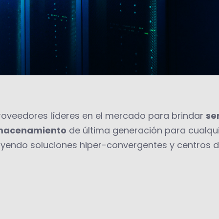
oveedores líderes en el mercado para brindar
se
lmacenamiento
de última generación para cualqu
uyendo soluciones hiper-convergentes y centros 