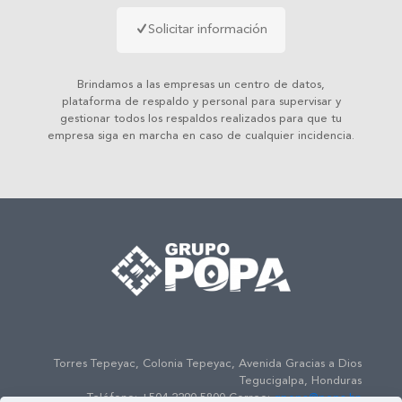
Solicitar información
Brindamos a las empresas un centro de datos,
plataforma de respaldo y personal para supervisar y
gestionar todos los respaldos realizados para que tu
empresa siga en marcha en caso de cualquier incidencia.
Torres Tepeyac, Colonia Tepeyac, Avenida Gracias a Dios
Tegucigalpa, Honduras
Teléfono: +504 2290-5800 Correo:
gpopa@popa.hn