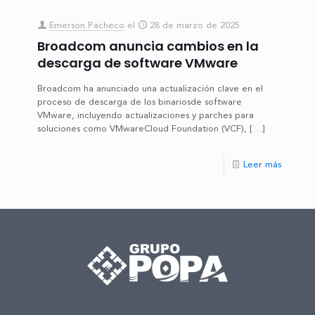
Emerson Pacheco
el
28 de marzo de 2025
Broadcom anuncia cambios en la
descarga de software VMware
Broadcom ha anunciado una actualización clave en el
proceso de descarga de los binariosde software
VMware, incluyendo actualizaciones y parches para
soluciones como VMwareCloud Foundation (VCF),
[…]
Leer más