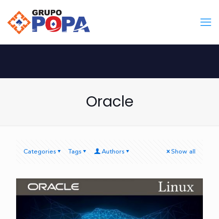
Oracle
Categories
Tags
Authors
Show all