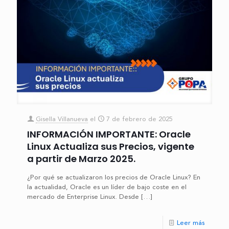
Gisella Villanueva
el
7 de febrero de 2025
INFORMACIÓN IMPORTANTE: Oracle
Linux Actualiza sus Precios, vigente
a partir de Marzo 2025.
¿Por qué se actualizaron los precios de Oracle Linux? En
la actualidad, Oracle es un líder de bajo coste en el
mercado de Enterprise Linux. Desde
[…]
Leer más