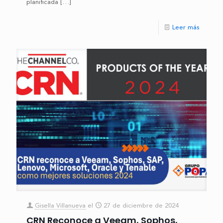
planificada
[…]
Leer más
Gisella Villanueva
el
27 de diciembre de 2024
CRN Reconoce a Veeam, Sophos,