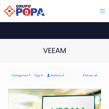
VEEAM
Categories
Tags
Authors
Show all