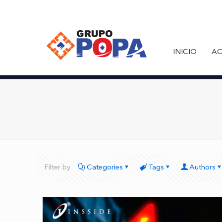
INICIO
AC
Filter by
Categories
Tags
Authors