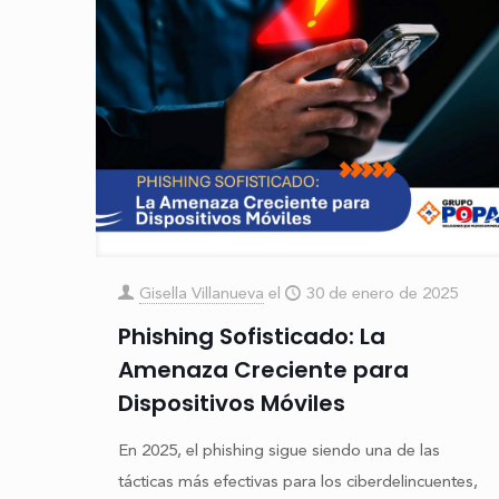
Gisella Villanueva
el
30 de enero de 2025
Phishing Sofisticado: La
Amenaza Creciente para
Dispositivos Móviles
En 2025, el phishing sigue siendo una de las
tácticas más efectivas para los ciberdelincuentes,