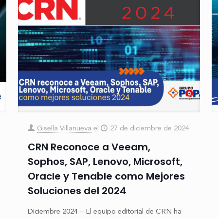
Gisella Villanueva
el
27 de diciembre de 2024
CRN Reconoce a Veeam,
Sophos, SAP, Lenovo, Microsoft,
Oracle y Tenable como Mejores
Soluciones del 2024
Diciembre 2024 – El equipo editorial de CRN ha