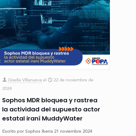
Gisella Villanueva
el
22 de noviembre de
2024
Sophos MDR bloquea y rastrea
la actividad del supuesto actor
estatal iraní MuddyWater
Escrito por Sophos Iberia 21 noviembre 2024