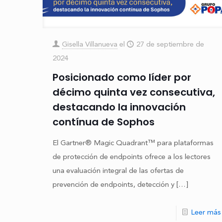
Gisella Villanueva
el
27 de septiembre de
2024
Posicionado como líder por
décimo quinta vez consecutiva,
destacando la innovación
contínua de Sophos
El Gartner®️ Magic Quadrant™️ para plataformas
de protección de endpoints ofrece a los lectores
una evaluación integral de las ofertas de
prevención de endpoints, detección y
[…]
Leer más