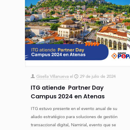
Gisella Villanueva
el
29 de julio de 2024
ITG atiende Partner Day
Campus 2024 en Atenas
ITG estuvo presente en el evento anual de su
aliado estratégico para soluciones de gestión
transaccional digital, Namirial, evento que se