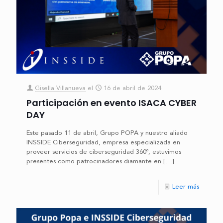
Gisella Villanueva
el
16 de abril de 2024
Participación en evento ISACA CYBER
DAY
Este pasado 11 de abril, Grupo POPA y nuestro aliado
INSSIDE Ciberseguridad, empresa especializada en
proveer servicios de ciberseguridad 360º, estuvimos
presentes como patrocinadores diamante en
[…]
Leer más