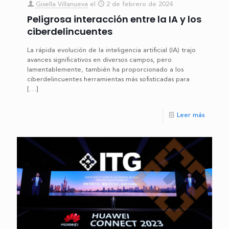
Gisella Villanueva
el
2 de febrero de 2024
Peligrosa interacción entre la IA y los
ciberdelincuentes
La rápida evolución de la inteligencia artificial (IA) trajo
avances significativos en diversos campos, pero
lamentablemente, también ha proporcionado a los
ciberdelincuentes herramientas más sofisticadas para
[…]
Leer más