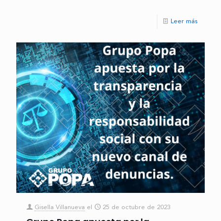
Leer más
Gisella Villanueva
el
25 de octubre de 2023