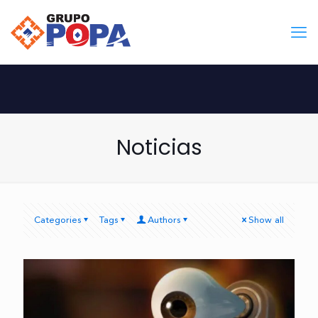
Noticias
Categories
Tags
Authors
Show all