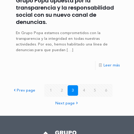
Grupo Popa apuesta por la
transparencia y la responsabilidad
social con su nuevo canal de
denuncias.
En Grupo Popa estamos comprometidos con la
transparencia y la integridad en todas nuestras
actividades. Por eso, hemos habilitado una línea de
denuncias para que puedan
[…]
Leer más
Prev page
1
2
3
4
5
6
Next page