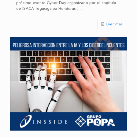
próximo evento Cyber Day organizado por el capítulo
de ISACA Tegucigalpa Honduras
[…]
Leer más