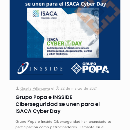
Gisella Villanueva
el
22 de marzo de 2024
Grupo Popa e INSSIDE
Ciberseguridad se unen para el
ISACA Cyber Day
Grupo Popa e Insside Ciberseguridad han anunciado su
participación como patrocinadores Diamante en el