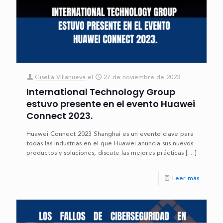
Gisella Villanueva
el
27 de noviembre de 2023
International Technology Group
estuvo presente en el evento Huawei
Connect 2023.
Huawei Connect 2023 Shanghai es un evento clave para
todas las industrias en el que Huawei anuncia sus nuevos
productos y soluciones, discute las mejores prácticas
[…]
Leer más