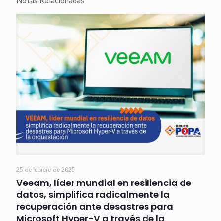
Notas Relacionadas
25 de febrero de 2025
Veeam, líder mundial en resiliencia de
datos, simplifica radicalmente la
recuperación ante desastres para
Microsoft Hyper-V a través de la