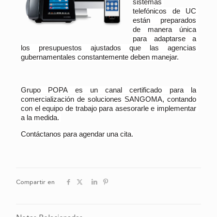
sistemas 
telefónicos de UC 
están
preparados
de
manera
única
para
adaptarse
a
los
presupuestos
ajustados
que
las
agencias
gubernamentales
constantemente
deben
manejar
.
Grupo POPA es un canal certificado para la 
comercialización de soluciones SANGOMA, contando 
con el equipo de trabajo para asesorarle e implementar 
a la medida. 
Contáctanos para agendar una cita.
Compartir en