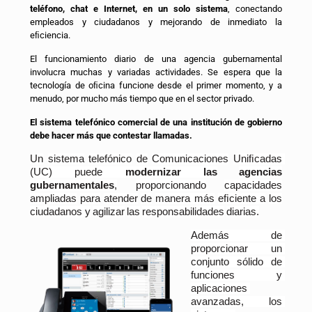
teléfono, chat e Internet, en un solo sistema
, conectando
empleados y ciudadanos y mejorando de inmediato la
eﬁciencia.
El funcionamiento diario de una agencia gubernamental
involucra muchas y variadas actividades. Se espera que la
tecnología de oﬁcina funcione desde el primer momento, y a
menudo, por mucho más tiempo que en el sector privado.
El sistema telefónico comercial de una institución de gobierno
debe hacer más que contestar llamadas.
Un
sistema
telefónico
de
Comunicaciones
Uniﬁcadas
(UC) puede 
modernizar las
agencias
gubernamentales
,
proporcionando
capacidades
ampliadas
para
atender
de
manera más
eﬁciente
 a
los
ciudadanos y
agilizar
las
responsabilidades
diarias.
Además
de
proporcionar
un
conjunto
sólido
de
funciones
y
aplicaciones
avanzadas,
los