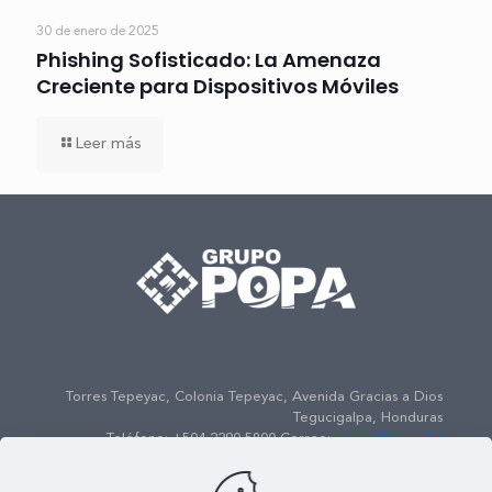
30 de enero de 2025
Phishing Sofisticado: La Amenaza
Creciente para Dispositivos Móviles
Leer más
Torres Tepeyac, Colonia Tepeyac, Avenida Gracias a Dios
Tegucigalpa, Honduras
Teléfono: +504 2290-5800 Correo:
gpopa@popa.hn