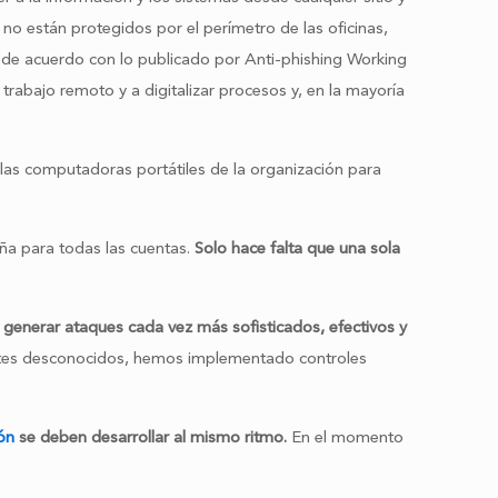
 no están protegidos por el perímetro de las oficinas,
 de acuerdo con lo publicado por Anti-phishing Working
rabajo remoto y a digitalizar procesos y, en la mayoría
 las computadoras portátiles de la organización para
eña para todas las cuentas.
Solo hace falta que una sola
o generar ataques cada vez más sofisticados, efectivos y
entes desconocidos, hemos implementado controles
ón
se deben desarrollar al mismo ritmo.
En el momento