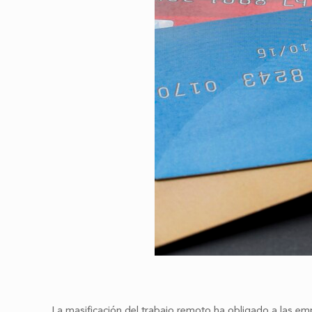
La masificación del trabajo remoto ha obligado a las emp