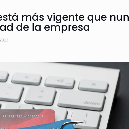
 está más vigente que nu
dad de la empresa
 2023