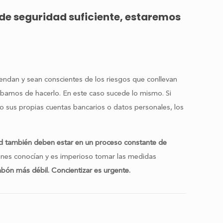
de seguridad suficiente, estaremos
iendan y sean conscientes de los riesgos que conllevan
ábamos de hacerlo. En este caso sucede lo mismo. Si
o sus propias cuentas bancarios o datos personales, los
ad también deben estar en un proceso constante de
iones conocían y es imperioso tomar las medidas
bón más débil. Concientizar es urgente.