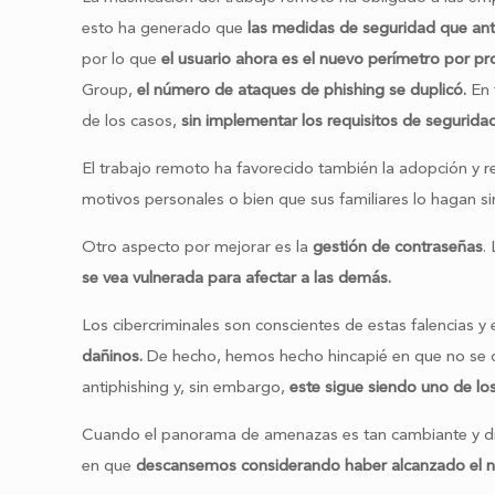
esto ha generado que
las medidas de seguridad que antes
por lo que
el usuario ahora es el nuevo perímetro por pr
Group,
el número de ataques de phishing se duplicó.
En 
de los casos,
sin implementar los requisitos de seguridad
El trabajo remoto ha favorecido también la adopción y r
motivos personales o bien que sus familiares lo hagan si
Otro aspecto por mejorar es la
gestión de contraseñas
.
se vea vulnerada para afectar a las demás.
Los cibercriminales son conscientes de estas falencias y 
dañinos.
De hecho, hemos hecho hincapié en que no se d
antiphishing y, sin embargo,
este sigue siendo uno de los
Cuando el panorama de amenazas es tan cambiante y d
en que
descansemos considerando haber alcanzado el niv