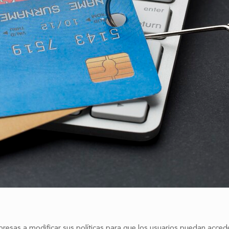
resas a modificar sus políticas para que los usuarios puedan acceder