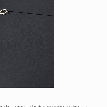
 a la información y los sistemas desde cualquier sitio y