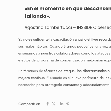
«En el momento en que descansem
fallando».
Agostina Lambertucci – INSSIDE Ciberse
Ya
no es suficiente la capacitación anual o el flyer reco
sus malos hábitos. Cuando éramos pequeños, una vez que
enseñamos a nuestros colaboradores cómo los ataques de 
efectos del programa de concientización mejorarían exp
En términos de técnicas de ataque,
los cibercriminales 
mejora continua
. El usuario es el nuevo perímetro de la
necesarias para protegerlo constante y adecuadamente.
Compartir en