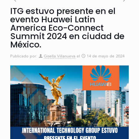
ITG estuvo presente en el
evento Huawei Latin
America Eco-Connect
Summit 2024 en ciudad de
México.
Publicado por:
Gisella Villanueva
el
14 de mayo de 2024