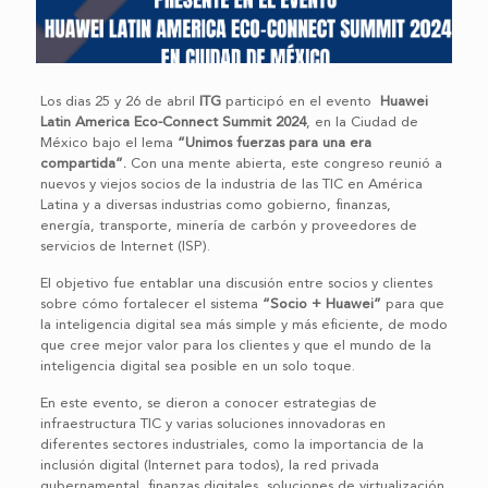
Los dias 25 y 26 de abril
ITG
participó en el evento
Huawei
Latin America Eco-Connect Summit 2024
, en la Ciudad de
México bajo el lema
“Unimos fuerzas para una era
compartida”.
Con una mente abierta, este congreso reunió a
nuevos y viejos socios de la industria de las TIC en América
Latina y a diversas industrias como gobierno, finanzas,
energía, transporte, minería de carbón y proveedores de
servicios de Internet (ISP).
El objetivo fue entablar una discusión entre socios y clientes
sobre cómo fortalecer el sistema
“Socio + Huawei”
para que
la inteligencia digital sea más simple y más eficiente, de modo
que cree mejor valor para los clientes y que el mundo de la
inteligencia digital sea posible en un solo toque.
En este evento, se dieron a conocer estrategias de
infraestructura TIC y varias soluciones innovadoras en
diferentes sectores industriales, como la importancia de la
inclusión digital (Internet para todos), la red privada
gubernamental, finanzas digitales, soluciones de virtualización