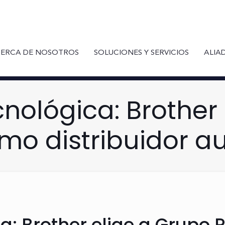
ERCA DE NOSOTROS
SOLUCIONES Y SERVICIOS
ALIA
nológica: Brother
o distribuidor a
a: Brother elige a Grupo