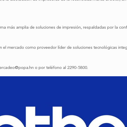
a más amplia de soluciones de impresión, respaldadas por la confiab
 el mercado como proveedor líder de soluciones tecnológicas integr
ercadeo@popa.hn o por teléfono al 2290-5800.