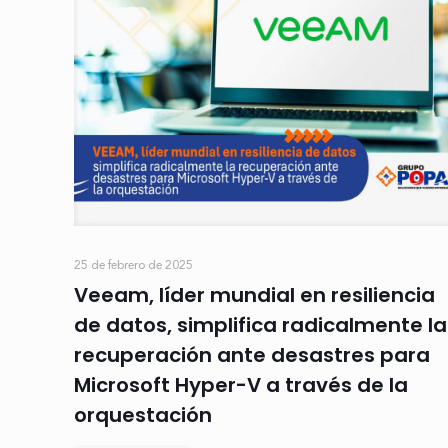
25 de febrero de 2025
Veeam, líder mundial en resiliencia
de datos, simplifica radicalmente la
recuperación ante desastres para
Microsoft Hyper-V a través de la
orquestación