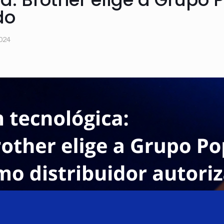
do
2024