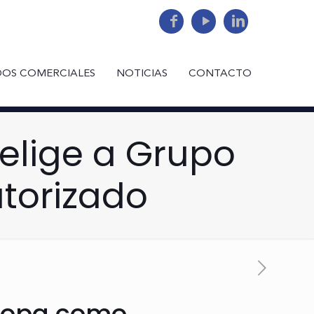
DOS COMERCIALES
NOTICIAS
CONTACTO
 elige a Grupo
utorizado
 Popa como