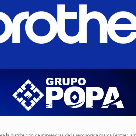
a la distribución de impresoras de la reconocida marca Brother, am