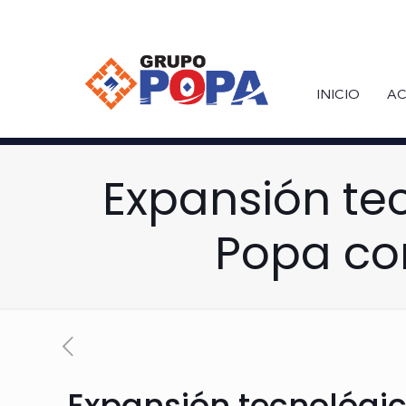
INICIO
AC
Expansión tec
Popa com
Expansión tecnológic