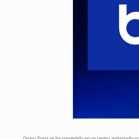
Grupo Popa se ha convertido en un centro autorizado par