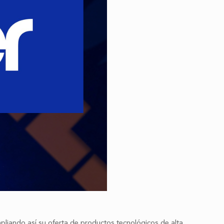
pliando así su oferta de productos tecnológicos de alta