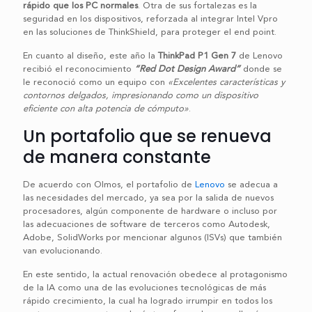
rápido que los PC normales
. Otra de sus fortalezas es la
seguridad en los dispositivos, reforzada al integrar Intel Vpro
en las soluciones de ThinkShield, para proteger el end point.
En cuanto al diseño, este año la
ThinkPad P1 Gen 7
de Lenovo
recibió el reconocimiento
“Red Dot Design Award”
donde se
le reconoció como un equipo con
«Excelentes características y
contornos delgados, impresionando como un dispositivo
eficiente con alta potencia de cómputo»
.
Un portafolio que se renueva
de manera constante
De acuerdo con Olmos, el portafolio de
Lenovo
se adecua a
las necesidades del mercado, ya sea por la salida de nuevos
procesadores, algún componente de hardware o incluso por
las adecuaciones de software de terceros como Autodesk,
Adobe, SolidWorks por mencionar algunos (ISVs) que también
van evolucionando.
En este sentido, la actual renovación obedece al protagonismo
de la IA como una de las evoluciones tecnológicas de más
rápido crecimiento, la cual ha logrado irrumpir en todos los