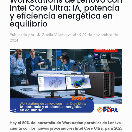
Intel Core Ultra: IA, potencia
y eficiencia energética en
equilibrio
Publicado por:
Gisella Villanueva
el
29 de noviembre de
2024
Hoy el 80% del portafolio de Workstation portátiles de Lenovo
cuenta con los nuevos procesadores Intel Core Ultra, para 2025