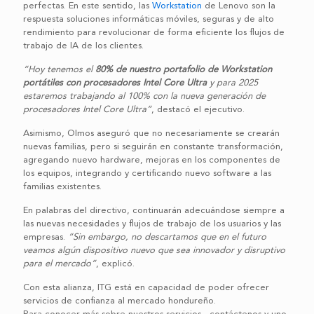
perfectas. En este sentido, las
Workstation
de Lenovo son la
respuesta soluciones informáticas móviles, seguras y de alto
rendimiento para revolucionar de forma eficiente los flujos de
trabajo de IA de los clientes.
“Hoy tenemos el
80% de nuestro portafolio de Workstation
portátiles con procesadores Intel Core Ultra
y para 2025
estaremos trabajando al 100% con la nueva generación de
procesadores Intel Core Ultra”
, destacó el ejecutivo.
Asimismo, Olmos aseguró que no necesariamente se crearán
nuevas familias, pero si seguirán en constante transformación,
agregando nuevo hardware, mejoras en los componentes de
los equipos, integrando y certificando nuevo software a las
familias existentes.
En palabras del directivo, continuarán adecuándose siempre a
las nuevas necesidades y flujos de trabajo de los usuarios y las
empresas.
“Sin embargo, no descartamos que en el futuro
veamos algún dispositivo nuevo que sea innovador y disruptivo
para el mercado”
, explicó.
Con esta alianza, ITG está en capacidad de poder ofrecer
servicios de confianza al mercado hondureño.