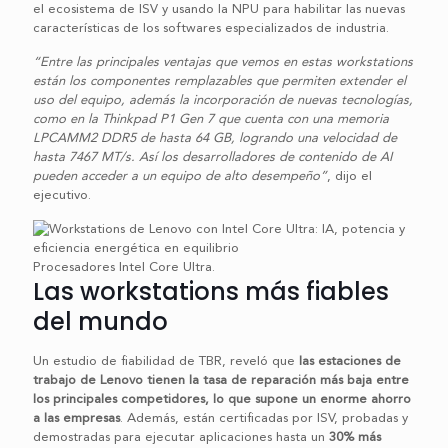
el ecosistema de ISV y usando la NPU para habilitar las nuevas
características de los softwares especializados de industria.
“Entre las principales ventajas que vemos en estas workstations
están los componentes remplazables que permiten extender el
uso del equipo, además la incorporación de nuevas tecnologías,
como en la Thinkpad P1 Gen 7 que cuenta con una memoria
LPCAMM2 DDR5 de hasta 64 GB, logrando una velocidad de
hasta 7467 MT/s. Así los desarrolladores de contenido de AI
pueden acceder a un equipo de alto desempeño”
, dijo el
ejecutivo.
Procesadores Intel Core Ultra.
Las workstations más fiables
del mundo
Un estudio de fiabilidad de TBR, reveló que
las estaciones de
trabajo de Lenovo tienen la tasa de reparación más baja entre
los principales competidores, lo que supone un enorme ahorro
a las empresas
. Además, están certificadas por ISV, probadas y
demostradas para ejecutar aplicaciones hasta un
30% más