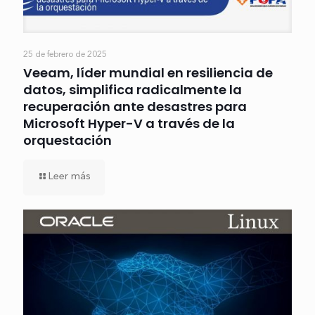
25 de febrero de 2025
Veeam, líder mundial en resiliencia de
datos, simplifica radicalmente la
recuperación ante desastres para
Microsoft Hyper-V a través de la
orquestación
Leer más