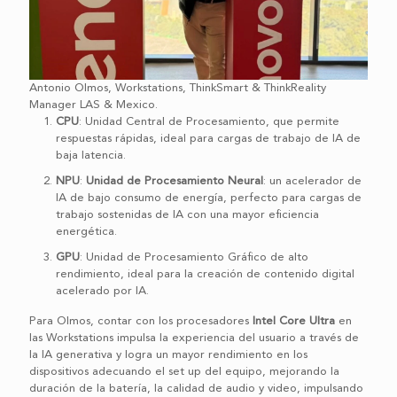
Antonio Olmos, Workstations, ThinkSmart & ThinkReality
Manager LAS & Mexico.
CPU
: Unidad Central de Procesamiento, que permite
respuestas rápidas, ideal para cargas de trabajo de IA de
baja latencia.
NPU
:
Unidad de Procesamiento Neural
: un acelerador de
IA de bajo consumo de energía, perfecto para cargas de
trabajo sostenidas de IA con una mayor eficiencia
energética.
GPU
: Unidad de Procesamiento Gráfico de alto
rendimiento, ideal para la creación de contenido digital
acelerado por IA.
Para Olmos, contar con los procesadores
Intel Core Ultra
en
las Workstations impulsa la experiencia del usuario a través de
la IA generativa y logra un mayor rendimiento en los
dispositivos adecuando el set up del equipo, mejorando la
duración de la batería, la calidad de audio y video, impulsando