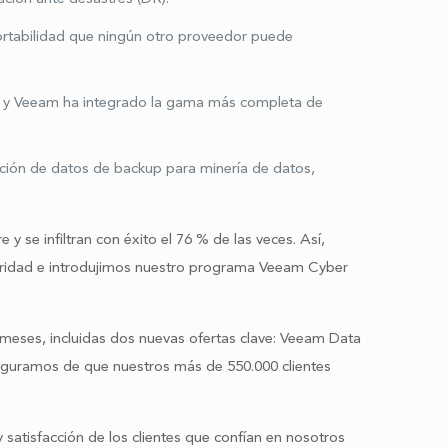
ortabilidad que ningún otro proveedor puede
a, y Veeam ha integrado la gama más completa de
zación de datos de backup para minería de datos,
 se infiltran con éxito el 76 % de las veces. Así,
guridad e introdujimos nuestro programa Veeam Cyber
meses, incluidas dos nuevas ofertas clave: Veeam Data
eguramos de que nuestros más de 550.000 clientes
satisfacción de los clientes que confían en nosotros