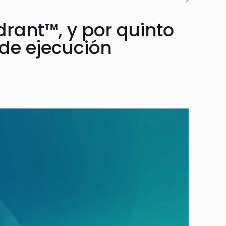
drant™, y por quinto
de ejecución