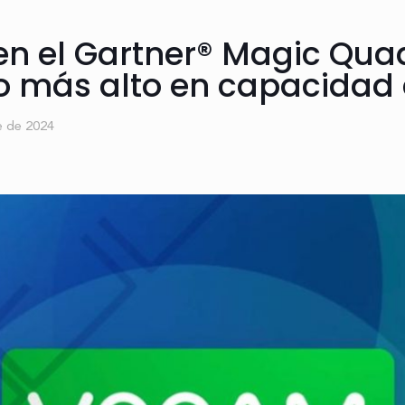
 en el Gartner® Magic Qua
o más alto en capacidad 
e de 2024