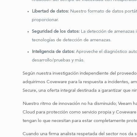
Libertad de datos:
Nuestro formato de datos portát
proporcionar.
Seguridad de los datos:
La detección de amenazas i
tecnologías de detección de amenazas.
Inteligencia de datos:
Aproveche el diagnóstico autom
desarrollo/pruebas y más.
Según nuestra investigación independiente del proveedor,
adquirimos Coveware para la respuesta a incidentes, a
Secure, una oferta integral destinada a garantizar que
Nuestro ritmo de innovación no ha disminuido; Veeam ha
Cloud para protección como servicio propia y Coveware 
tengan lo que necesitan para estar completamente prot
Cuando una firma analista respetada del sector nos da s