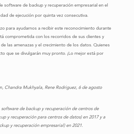
e software de backup y recuperación empresarial en el
idad de ejecución por quinta vez consecutiva.
 para ayudarnos a recibir este reconocimiento durante
stá comprometida con los recorridos de sus clientes y
 de las amenazas y el crecimiento de los datos. Quienes
to que se divulgarán muy pronto. ¡Lo mejor está por
am, Chandra Mukhyala, Rene Rodriguez, 6 de agosto
software de backup y recuperación de centros de
p y recuperación para centros de datos) en 2017 y a
kup y recuperación empresarial) en 2021.