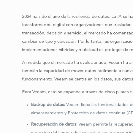
2024 ha sido el año de la resiliencia de datos. La IA se
transformación digital con organizaciones que trasladan
transacción, decisión y servicio, el mercado ha comenzad
cambiar de tipo y ubicación. Por lo tanto, las organiza
implementaciones híbridas y muticloud es proteger de ma
A medida que el mercado ha evolucionado, Veeam ha amp
también la capacidad de mover datos fácilmente a nuevas
funcionamiento. Veeam se centra en los datos, sus datos.
Para Veeam, esto se expande a través de cinco pilares 
Backup de datos:
Veeam tiene las funcionalidades d
almacenamiento y Protección de datos continua (C
Recuperación de datos:
Veeam permite la recuperaci
reducción del tiempo de inactividad con recuperació