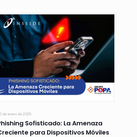
0 de enero de 2025
Phishing Sofisticado: La Amenaza
Creciente para Dispositivos Móviles