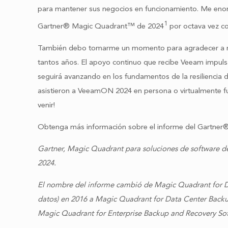
para mantener sus negocios en funcionamiento. Me enorg
1
Gartner® Magic Quadrant™ de 2024
por octava vez co
También debo tomarme un momento para agradecer a nues
tantos años. El apoyo continuo que recibe Veeam impulsa
seguirá avanzando en los fundamentos de la resiliencia 
asistieron a VeeamON 2024 en persona o virtualmente fu
venir!
Obtenga más información sobre el informe del Gartn
Gartner, Magic Quadrant para soluciones de software 
2024.
El nombre del informe cambió de Magic Quadrant for D
datos) en 2016 a Magic Quadrant for Data Center Backu
Magic Quadrant for Enterprise Backup and Recovery Sof