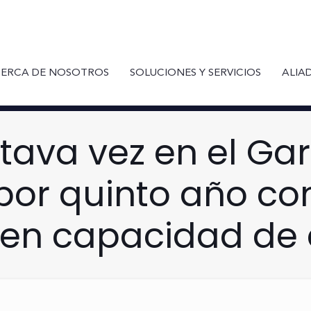
ERCA DE NOSOTROS
SOLUCIONES Y SERVICIOS
ALIA
ctava vez en el Ga
por quinto año con
 en capacidad de 