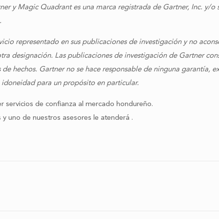
r y Magic Quadrant es una marca registrada de Gartner, Inc. y/o sus
.
icio representado en sus publicaciones de investigación y no aconse
otra designación. Las publicaciones de investigación de Gartner con
de hechos. Gartner no se hace responsable de ninguna garantía, exp
 idoneidad para un propósito en particular.
er servicios de confianza al mercado hondureño.
 y uno de nuestros asesores le atenderá .