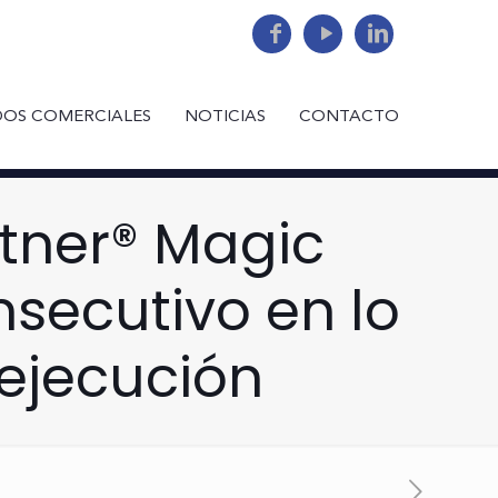
DOS COMERCIALES
NOTICIAS
CONTACTO
rtner® Magic
secutivo en lo
ejecución