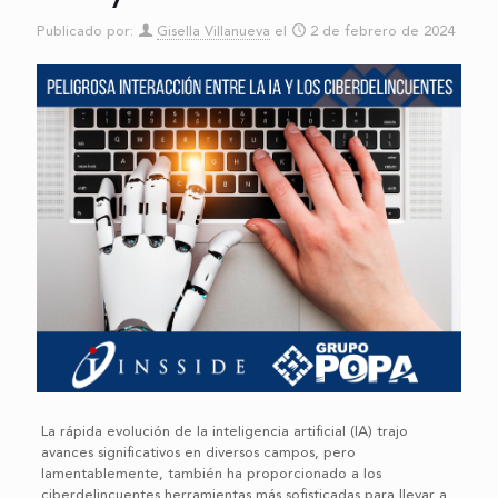
Publicado por:
Gisella Villanueva
el
2 de febrero de 2024
La rápida evolución de la inteligencia artificial (IA) trajo
avances significativos en diversos campos, pero
lamentablemente, también ha proporcionado a los
ciberdelincuentes herramientas más sofisticadas para llevar a