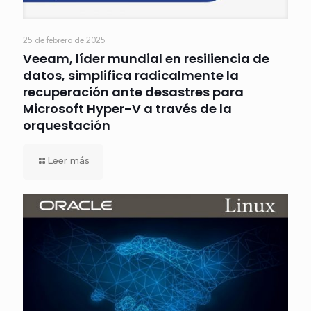
25 de febrero de 2025
Veeam, líder mundial en resiliencia de
datos, simplifica radicalmente la
recuperación ante desastres para
Microsoft Hyper-V a través de la
orquestación
Leer más