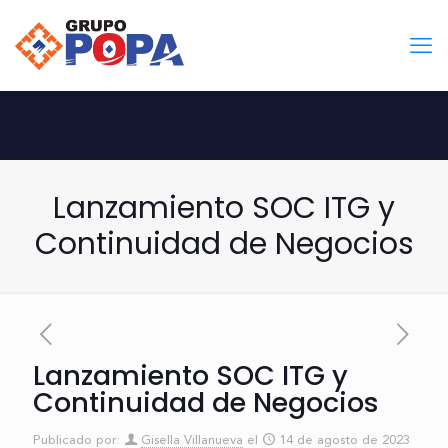
Lanzamiento SOC ITG y
Continuidad de Negocios
Lanzamiento SOC ITG y
Continuidad de Negocios
Publicado por:
Gisella Villanueva
el
14 de agosto de 2023