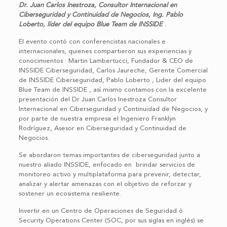
Dr. Juan Carlos Inestroza, Consultor Internacional en
Ciberseguridad y Continuidad de Negocios, Ing. Pablo
Loberto, líder del equipo Blue Team de INSSIDE
.
El evento contó con conferencistas nacionales e
internacionales, quienes compartieron sus experiencias y
conocimientos : Martin Lambertucci, Fundador & CEO de
INSSIDE Ciberseguridad, Carlos Jaureche, Gerente Comercial
de INSSIDE Ciberseguridad, Pablo Loberto , Lider del equipo
Blue Team de INSSIDE , así mismo contamos con la excelente
presentación del Dr Juan Carlos Inestroza Consultor
Internacional en Ciberseguridad y Continuidad de Negocios, y
por parte de nuestra empresa el Ingeniero Franklyn
Rodríguez, Asesor en Ciberseguridad y Continuidad de
Negocios.
Se abordaron temas importantes de ciberseguridad junto a
nuestro aliado INSSIDE, enfocado en brindar servicios de
monitoreo activo y multiplataforma para prevenir, detectar,
analizar y alertar amenazas con el objetivo de reforzar y
sostener un ecosistema resiliente.
Invertir en un Centro de Operaciones de Seguridad ó
Security Operations Center (SOC, por sus siglas en inglés) se